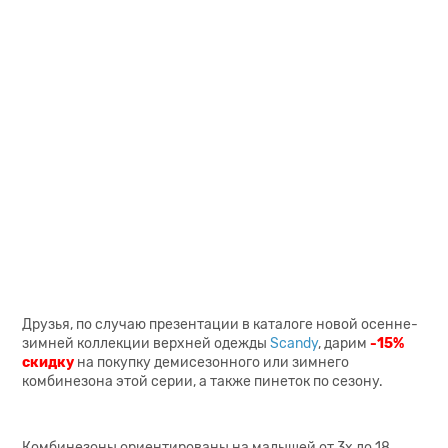
Друзья, по случаю презентации в каталоге новой осенне-
зимней коллекции верхней одежды
Scandy
, дарим
-15%
скидку
на покупку демисезонного или зимнего
комбинезона этой серии, а также пинеток по сезону.
Комбинезоны ориентированы на малышей от 3х до 18